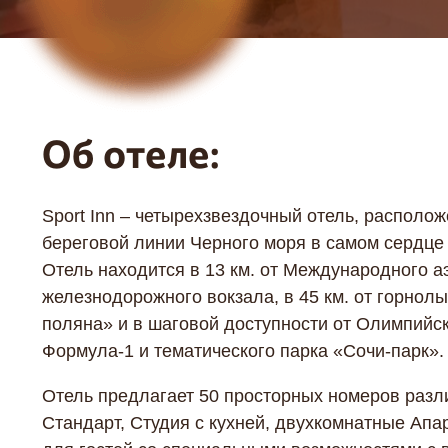
Об отеле:
Sport Inn – четырехзвездочный отель, располо
береговой линии Черного моря в самом сердце
Отель находится в 13 км. от Международного аэ
железнодорожного вокзала, в 45 км. от горнол
поляна» и в шаговой доступности от Олимпийск
Формула-1 и тематического парка «Сочи-парк».
Отель предлагает 50 просторных номеров разл
Стандарт, Студия с кухней, двухкомнатные Апа