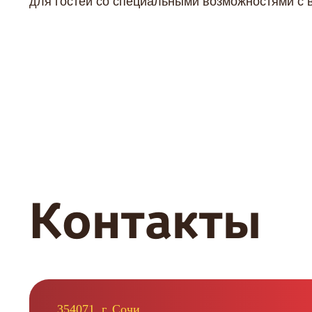
для гостей со специальными возможностями с в
Контакты
354071, г. Сочи