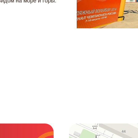
идом на море и горы.