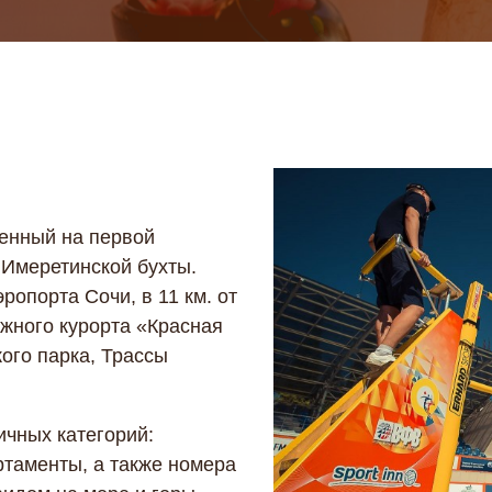
женный на первой
 Имеретинской бухты.
ропорта Сочи, в 11 км. от
ыжного курорта «Красная
ого парка, Трассы
ичных категорий:
ртаменты, а также номера