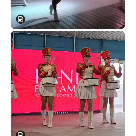
Я даю согласие ООО «Империя-Сочи» на обработку моих
персональных данных в целях рассмотрения моего
обращения согласно
Политике обработки персональных
данных
и
Согласию на обработку персональных данных
.