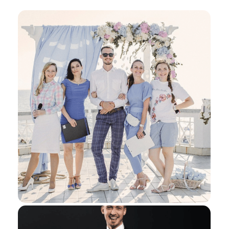
Я даю согласие ООО «Империя-Сочи» на обработку моих
персональных данных в целях рассмотрения моего
обращения согласно
Политике обработки персональных
данных
и
Согласию на обработку персональных данных
.