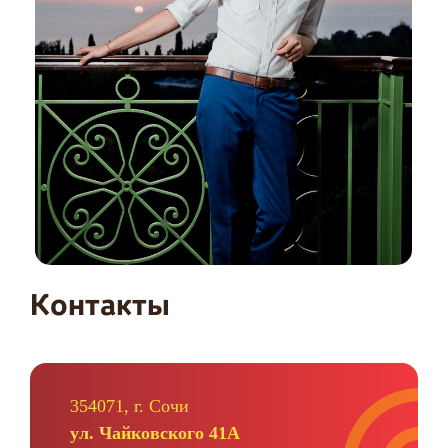
Контакты
354071, г. Сочи
ул. Чайковского 41А