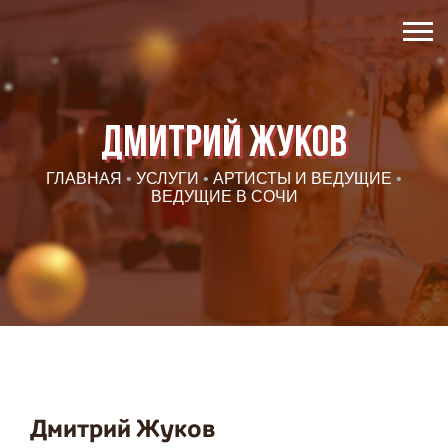
Дмитрий Жуков
ГЛАВНАЯ
•
УСЛУГИ
•
АРТИСТЫ И ВЕДУЩИЕ
•
ВЕДУЩИЕ В СОЧИ
Дмитрий Жуков