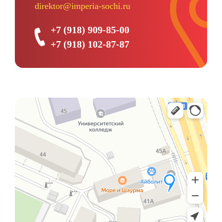
direktor@imperia-sochi.ru
+7 (918) 909-85-00
+7 (918) 102-87-87