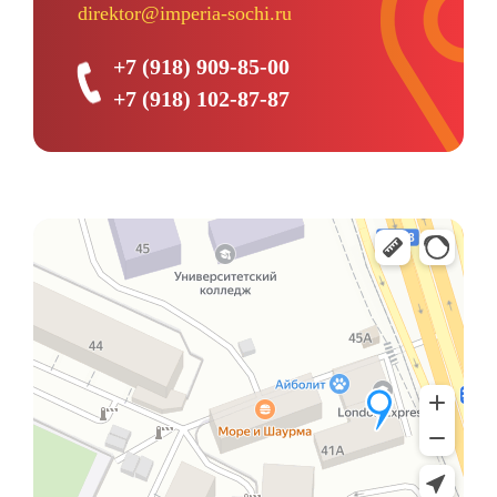
direktor@imperia-sochi.ru
+7 (918) 909-85-00
+7 (918) 102-87-87