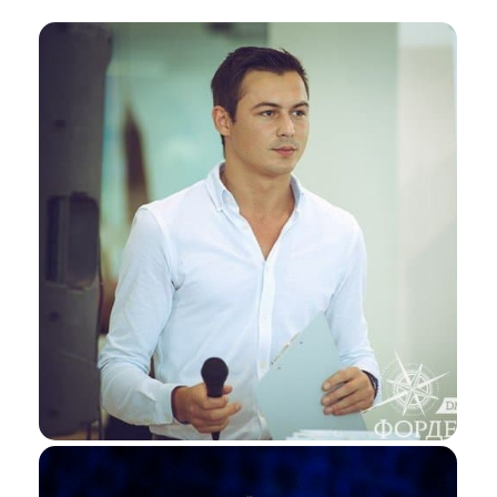
Я даю согласие ООО «Империя-Сочи» на обработку моих
персональных данных в целях рассмотрения моего
обращения согласно
Политике обработки персональных
данных
и
Согласию на обработку персональных данных
.