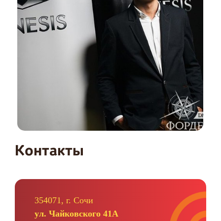
Контакты
354071, г. Сочи
ул. Чайковского 41А