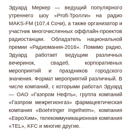
Эдуард Меркер — ведущий популярного
утреннего шоу «Profi-Тролли» на радио
MAKS-FM (107,4 Сочи), а также организатор и
участник многочисленных оффлайн-проектов
радиостанции. Обладатель национальной
премии «Радиомания-2016». Помимо радио,
Эдуард работает ведущим различных
вечеринок, свадеб, корпоративных
мероприятий и праздников городского
значения. Формат мероприятий различный. В
числе компаний, с которыми работал Эдуард
— ОАО «Газпром Нефть», группа компаний
«Газпром межрегионгаз» фармацевтическая
компания «Boehringer Ingelheim», компания
«ЕвроХим», телекоммуникационная компания
«TEL», KFC и многие другие.