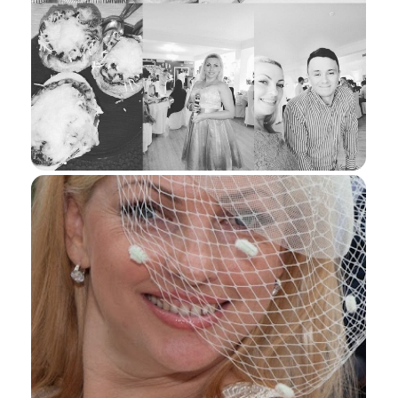
Я даю согласие ООО «Империя-Сочи» на обработку моих
персональных данных в целях рассмотрения моего
обращения согласно
Политике обработки персональных
данных
и
Согласию на обработку персональных данных
.