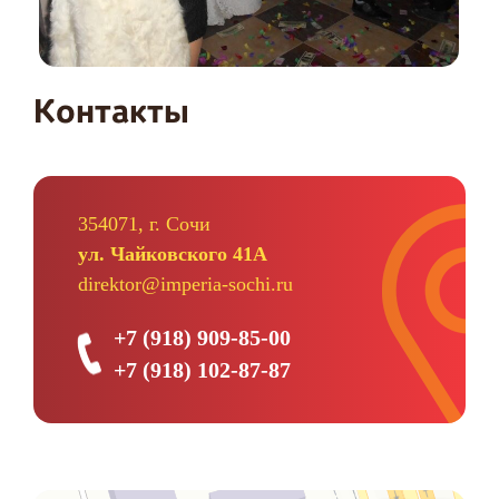
Контакты
354071, г. Сочи
ул. Чайковского 41А
direktor@imperia-sochi.ru
+7 (918) 909-85-00
+7 (918) 102-87-87