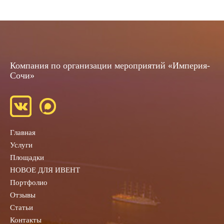
Компания по организации мероприятий «Империя-
Сочи»
Главная
Услуги
Площадки
НОВОЕ ДЛЯ ИВЕНТ
Портфолио
Отзывы
Статьи
Контакты