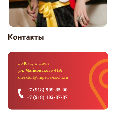
Контакты
354071, г. Сочи
ул. Чайковского 41А
direktor@imperia-sochi.ru
+7 (918) 909-85-00
+7 (918) 102-87-87