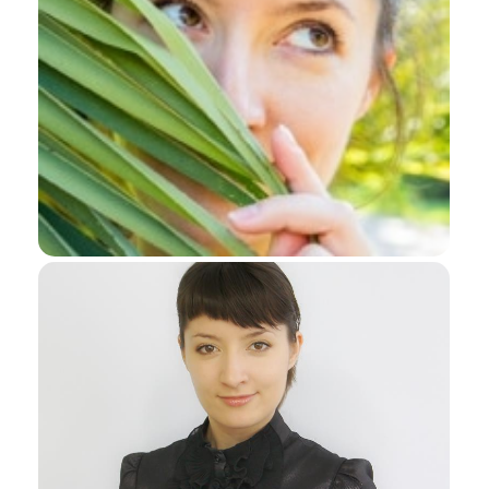
Я даю согласие ООО «Империя-Сочи» на обработку моих
персональных данных в целях рассмотрения моего
обращения согласно
Политике обработки персональных
данных
и
Согласию на обработку персональных данных
.