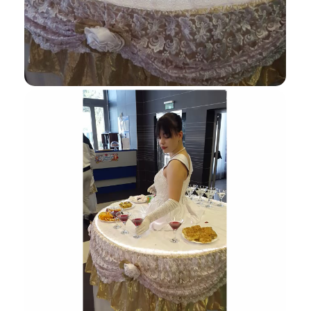
Я даю согласие ООО «Империя-Сочи» на обработку моих
персональных данных в целях рассмотрения моего
обращения согласно
Политике обработки персональных
данных
и
Согласию на обработку персональных данных
.