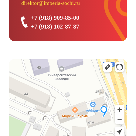
direktor@imperia-sochi.ru
+7 (918) 909-85-00
+7 (918) 102-87-87