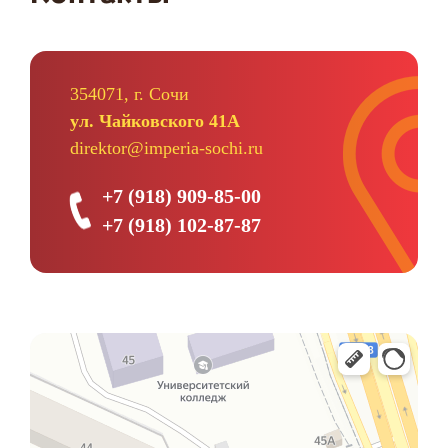
354071, г. Сочи
ул. Чайковского 41А
direktor@imperia-sochi.ru
+7 (918) 909-85-00
+7 (918) 102-87-87