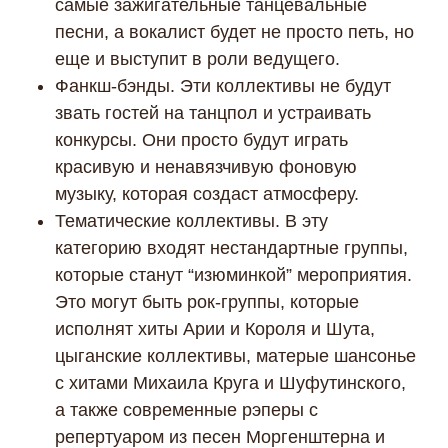
самые зажигательные танцевальные
песни, а вокалист будет не просто петь, но
еще и выступит в роли ведущего.
Фанкш-бэнды. Эти коллективы не будут
звать гостей на танцпол и устраивать
конкурсы. Они просто будут играть
красивую и ненавязчивую фоновую
музыку, которая создаст атмосферу.
Тематические коллективы. В эту
категорию входят нестандартные группы,
которые станут “изюминкой” мероприятия.
Это могут быть рок-группы, которые
исполнят хиты Арии и Короля и Шута,
цыганские коллективы, матерые шансонье
с хитами Михаила Круга и Шуфутинского,
а также современные рэперы с
репертуаром из песен Моргенштерна и