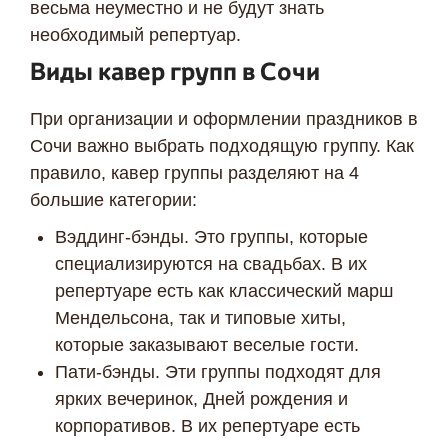
весьма неуместно и не будут знать
необходимый репертуар.
Виды кавер групп в Сочи
При организации и оформлении праздников в
Сочи важно выбрать подходящую группу. Как
Я даю согласие ООО «Империя-Сочи» на обработку моих
персональных данных в целях рассмотрения моего
правило, кавер группы разделяют на 4
обращения согласно
Политике обработки персональных
большие категории:
данных
и
Согласию на обработку персональных данных
.
Вэддинг-бэнды. Это группы, которые
специализируются на свадьбах. В их
репертуаре есть как классический марш
Мендельсона, так и типовые хиты,
которые заказывают веселые гости.
Пати-бэнды. Эти группы подходят для
ярких вечеринок, Дней рождения и
корпоративов. В их репертуаре есть