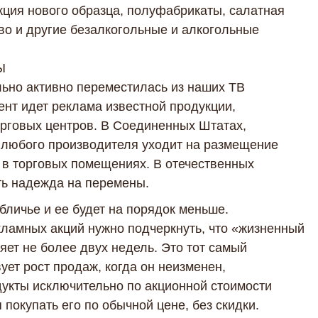
кция нового образца, полуфабрикаты, салатная
иво и другие безалкогольные и алкогольные
Ы
ьно активно переместилась из наших ТВ
ент идет реклама известной продукции,
торговых центров. В Соединенных Штатах,
 любого производителя уходит на размещение
 в торговых помещениях. В отечественных
ть надежда на перемены.
личье и ее будет на порядок меньше.
ламных акций нужно подчеркнуть, что «жизненный
яет не более двух недель. Это тот самый
ует рост продаж, когда он неизменен,
дукты исключительно по акционной стоимости
покупать его по обычной цене, без скидки.