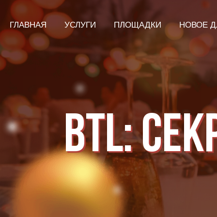
ГЛАВНАЯ
УСЛУГИ
ПЛОЩАДКИ
НОВОЕ Д
BTL: СЕ