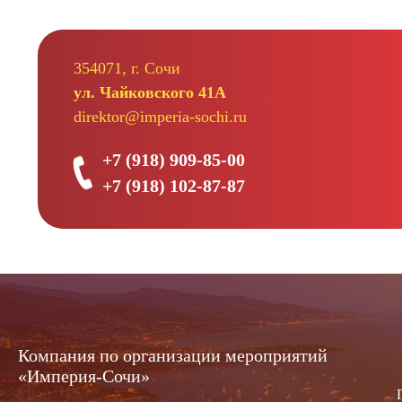
354071, г. Сочи
ул. Чайковского 41А
direktor@imperia-sochi.ru
+7 (918) 909-85-00
+7 (918) 102-87-87
Компания по организации мероприятий
«Империя-Сочи»