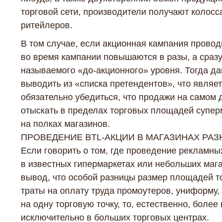
торговой сети, производители получают колосс
ритейлеров.
В том случае, если акционная кампания провод
во время кампании повышаются в разы, а сраз
называемого «до-акционного» уровня. Тогда д
выводить из «списка претендентов», что являе
обязательно убедиться, что продажи на самом 
отыскать в пределах торговых площадей супер
на полках магазинов.
ПРОВЕДЕНИЕ BTL-АКЦИИ В МАГАЗИНАХ РА
Если говорить о том, где проведение рекламн
в известных гипермаркетах или небольших мага
вывод, что особой разницы размер площадей т
траты на оплату труда промоутеров, униформу
на одну торговую точку, то, естественно, бол
исключительно в больших торговых центрах.