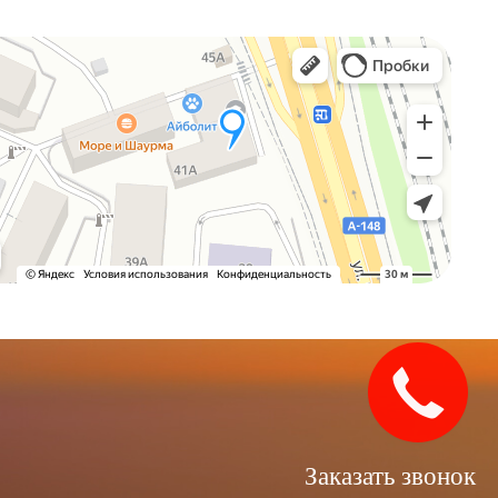
Закажите
звонок!
Заказать звонок