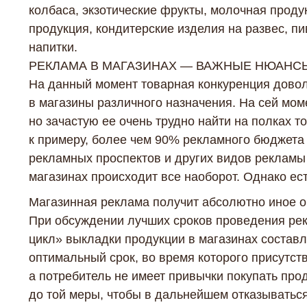
колбаса, экзотические фрукты, молочная проду
продукция, кондитерские изделия на развес, п
напитки.
РЕКЛАМА В МАГАЗИНАХ — ВАЖНЫЕ НЮАНС
На данный момент товарная конкуренция довол
в магазины различного назначения. На сей мом
но зачастую ее очень трудно найти на полках 
к примеру, более чем 90% рекламного бюджета
рекламных проспектов и других видов рекламы
магазинах происходит все наоборот. Однако ес
Магазинная реклама получит абсолютно иное об
При обсуждении лучших сроков проведения рек
цикл» выкладки продукции в магазинах составл
оптимальный срок, во время которого присутств
а потребитель не имеет привычки покупать про
до той меры, чтобы в дальнейшем отказываться 