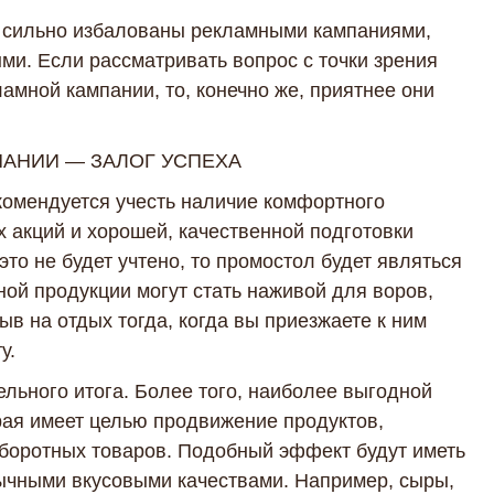
к сильно избалованы рекламными кампаниями,
ми. Если рассматривать вопрос с точки зрения
амной кампании, то, конечно же, приятнее они
АНИИ — ЗАЛОГ УСПЕХА
комендуется учесть наличие комфортного
акций и хорошей, качественной подготовки
это не будет учтено, то промостол будет являться
ой продукции могут стать наживой для воров,
ыв на отдых тогда, когда вы приезжаете к ним
у.
ельного итога. Более того, наиболее выгодной
рая имеет целью продвижение продуктов,
оротных товаров. Подобный эффект будут иметь
ычными вкусовыми качествами. Например, сыры,