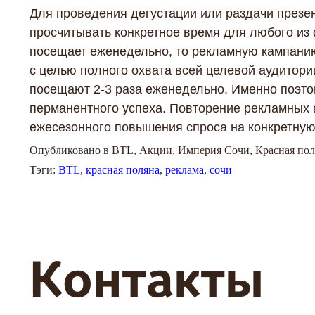
Для проведения дегустации или раздачи презе
просчитывать конкретное время для любого из
посещает еженедельно, то рекламную кампанию
с целью полного охвата всей целевой аудитори
посещают 2-3 раза еженедельно. Именно поэто
перманентного успеха. Повторение рекламных 
ежесезонного повышения спроса на конкретную
Опубликовано в
BTL
,
Акции
,
Империя Сочи
,
Красная пол
Тэги:
BTL
,
красная поляна
,
реклама
,
сочи
Контакты