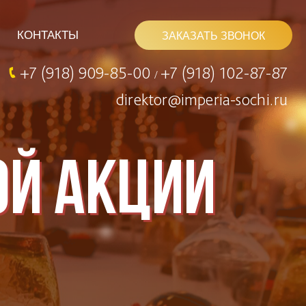
КОНТАКТЫ
ЗАКАЗАТЬ ЗВОНОК
+7 (918) 909-85-00
+7 (918) 102-87-87
/
direktor@imperia-sochi.ru
ОЙ АКЦИИ