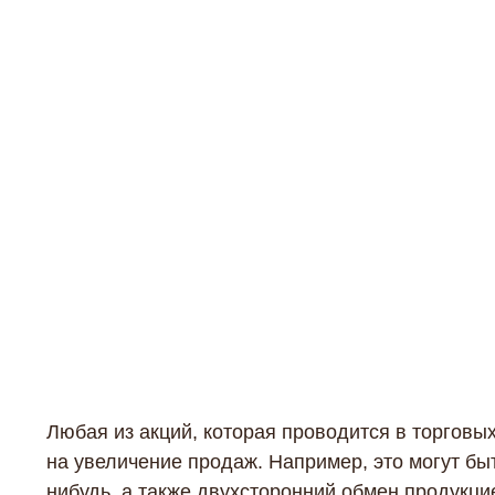
Любая из акций, которая проводится в торговы
на увеличение продаж. Например, это могут быт
нибудь, а также двухсторонний обмен продукцие