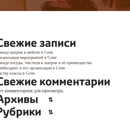
Свежие записи
енда шатров и мебели в Сочи
ганизация мероприятий в Сочи
енда посуды, текстиля и шатров и её преимущества
мбилдинг и его организация в Сочи
стер классы в Сочи
Свежие комментарии
ет комментариев для просмотра.
Архивы
Рубрики