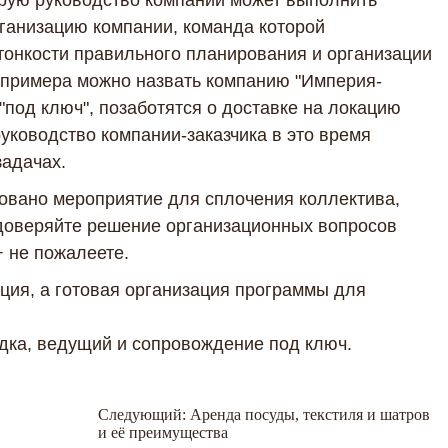
орую руководство компании может выполнить
рганизацию компании, команда которой
тонкости правильного планирования и организации
е примера можно назвать компанию "Империя-
"под ключ", позаботятся о доставке на локацию
руководство компании-заказчика в это время
задачах.
зовано мероприятие для сплочения коллектива,
 доверяйте решение организационных вопросов
 не пожалеете.
ция, а готовая организация программы для
дка, ведущий и сопровождение под ключ.
Следующий:
Аренда посуды, текстиля и шатров
и её преимущества