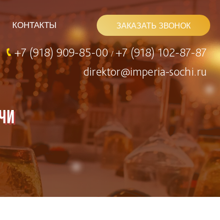
КОНТАКТЫ
ЗАКАЗАТЬ ЗВОНОК
+7 (918) 909-85-00
+7 (918) 102-87-87
/
direktor@imperia-sochi.ru
чи