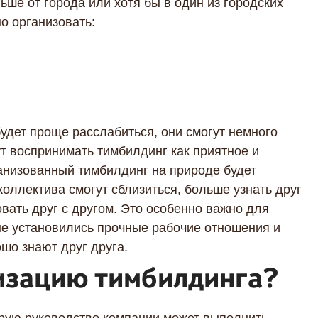
ьше от города или хотя бы в один из городских
о организовать:
удет проще расслабиться, они смогут немного
ут воспринимать тимбилдинг как приятное и
низованный тимбилдинг на природе будет
оллектива смогут сблизиться, больше узнать друг
вать друг с другом. Это особенно важно для
не установились прочные рабочие отношения и
шо знают друг друга.
изацию тимбилдинга?