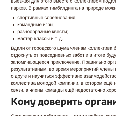
выезжая для этого вместе с коллективом подал
парков. В рамках тимбилдинга на природе можн
спортивные соревнования;
командные игры;
разнообразные квесты;
мастер-классы и т. д.
Вдали от городского шума членам коллектива б
отдохнуть от повседневных забот и в итоге буд
запоминающееся приключение. Правильно орга
результативным, во время мероприятий члены к
о друге и научиться эффективно взаимодейство
коллектива молодой компании, в котором ещё 
связи, а члены команды ещё недостаточно хоро
Кому доверить орган