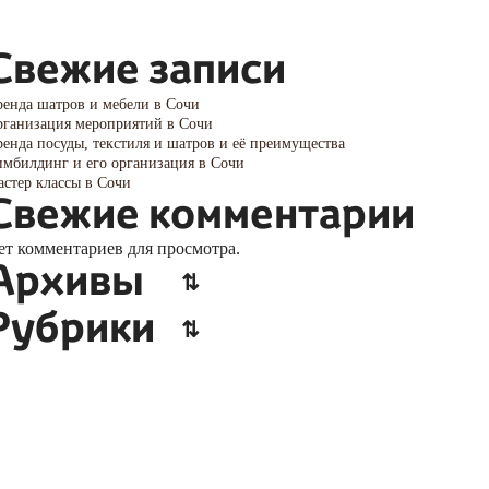
Свежие записи
енда шатров и мебели в Сочи
ганизация мероприятий в Сочи
енда посуды, текстиля и шатров и её преимущества
мбилдинг и его организация в Сочи
стер классы в Сочи
Свежие комментарии
ет комментариев для просмотра.
Архивы
Рубрики