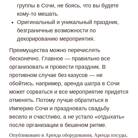
группы в Сочи, не боясь, что вы будете
кому-то мешать.
Оригинальный и уникальный праздник,
безграничные возможности по
декорированию мероприятия.
Преимущества можно перечислять
бесконечно. Главное — правильно все
организовать и провести праздник. В
противном случае без казусов — не
обойтись, например, аренда шатра в Сочи
может сорваться и все мероприятие придется
отменять. Потому лучше обратиться в
Империю Сочи и праздновать свадьбу
Я даю согласие ООО «Империя-Сочи» на обработку моих
персональных данных в целях рассмотрения моего
весело и счастливо, а не устало «отдыхать»
обращения согласно
Политике обработки персональных
после организации в бешеном ритме.
данных
и
Согласию на обработку персональных данных
.
Опубликовано в
Аренда оборудования
,
Аренда посуды
,