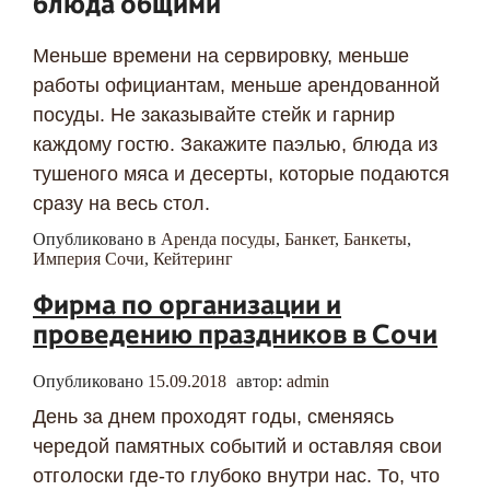
блюда общими
Меньше времени на сервировку, меньше
работы официантам, меньше арендованной
посуды. Не заказывайте стейк и гарнир
каждому гостю. Закажите паэлью, блюда из
тушеного мяса и десерты, которые подаются
сразу на весь стол.
Опубликовано в
Аренда посуды
,
Банкет
,
Банкеты
,
Империя Сочи
,
Кейтеринг
Фирма по организации и
проведению праздников в Сочи
Опубликовано
15.09.2018
автор:
admin
День за днем проходят годы, сменяясь
чередой памятных событий и оставляя свои
отголоски где-то глубоко внутри нас. То, что