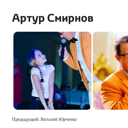
Артур Смирнов
Навигация
Предыдущий:
Виталий Юрченко