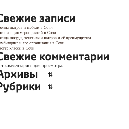
Свежие записи
енда шатров и мебели в Сочи
ганизация мероприятий в Сочи
енда посуды, текстиля и шатров и её преимущества
мбилдинг и его организация в Сочи
стер классы в Сочи
Свежие комментарии
ет комментариев для просмотра.
Архивы
Рубрики