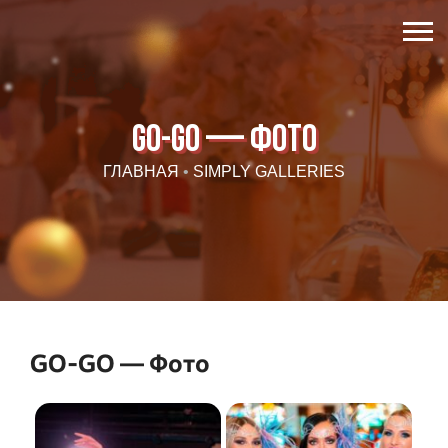
GO-GO — Фото
ГЛАВНАЯ
•
SIMPLY GALLERIES
GO-GO — Фото