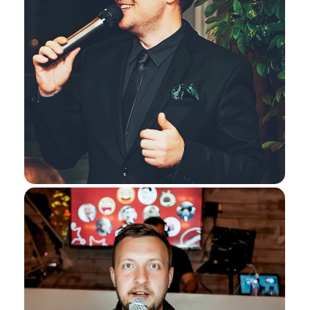
Я даю согласие ООО «Империя-Сочи» на обработку моих
персональных данных в целях рассмотрения моего
обращения согласно
Политике обработки персональных
данных
и
Согласию на обработку персональных данных
.