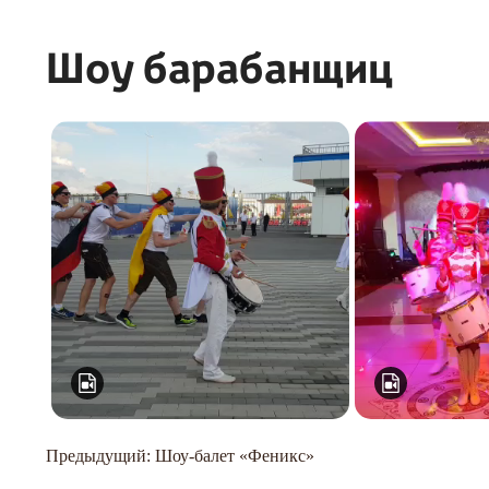
Шоу барабанщиц
Навигация
Предыдущий:
Шоу-балет «Феникс»