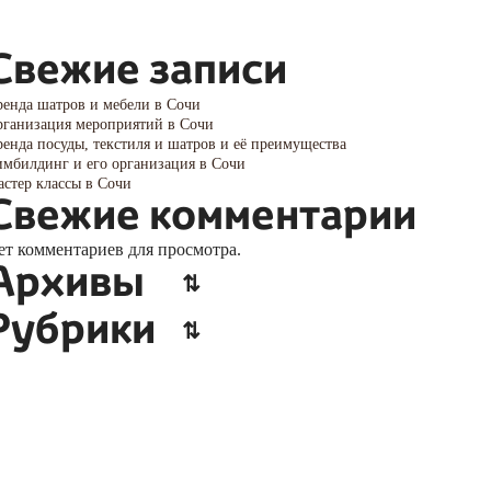
Свежие записи
енда шатров и мебели в Сочи
ганизация мероприятий в Сочи
енда посуды, текстиля и шатров и её преимущества
мбилдинг и его организация в Сочи
стер классы в Сочи
Свежие комментарии
ет комментариев для просмотра.
Архивы
Рубрики