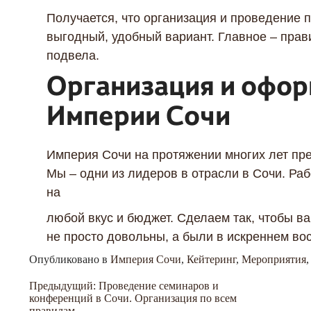
Получается, что организация и проведение п
выгодный, удобный вариант. Главное – прав
подвела.
Организация и офор
Империи Сочи
Империя Сочи на протяжении многих лет пре
Мы – одни из лидеров в отрасли в Сочи. Ра
на
любой вкус и бюджет. Сделаем так, чтобы в
не просто довольны, а были в искреннем вос
Опубликовано в
Империя Сочи
,
Кейтеринг
,
Мероприятия
Навигация
Предыдущий:
Проведение семинаров и
конференций в Сочи. Организация по всем
правилам.