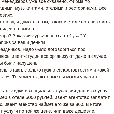
-менеджеров уже все схвачено. Фирма по
ущими, музыкантами, отелями и ресторанами. Все
овиях.
олову, и думать о том, в каком стиле организовать
 идей на выбор.
ара? Заказ экскурсионного автобуса? У
приз за ваши деньги.
аздников. Надо было договориться про
еры ивент-студии все организуют даже в случае.
ы были нарушены.
алы знают, сколько нужно салфеток гостям и какой
ько». Те моменты, которые вы могли упустить,
есть скидки и специальные условия для всех услуг
мер в отеле 5000 рублей, ивент-агентство заплатит
с, ивент-агенство наймет его же за 800. В итоге
 услуги по той же цене, или даже дешевле.