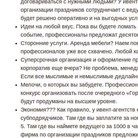
договариваться с нужными людьми? У ивент
организации праздников сотрудничает с вед
будет решено оперативно и на выгодных усл
Идеи на любой вкус. Пока вы будете ломать г
событие, профессионалы предложат десяток
Сторонние услуги. Аренда мебели? Наем пов
профессионалов уже все схвачено. Любой ка
Суперсрочная организация и оформление пр
корпоратив еще вчера? Не проблема, менедж
Если все мыслимые и немыслимые дедлайн
Мелочи, о которых вы забудете. Профессион
конкурс организовать после очередного «Гор
будут продуманы на высшем уровне.
Экономия??? Как правило, у ивент-агентств 
субподрядчиков. Там где вы заплатите за но
5. Там где вы наймете ведущего за 1000 в ча
фирма по организации праздников предложит