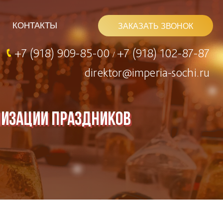
КОНТАКТЫ
ЗАКАЗАТЬ ЗВОНОК
+7 (918) 909-85-00
+7 (918) 102-87-87
/
direktor@imperia-sochi.ru
низации праздников