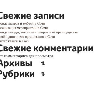
Свежие записи
енда шатров и мебели в Сочи
ганизация мероприятий в Сочи
енда посуды, текстиля и шатров и её преимущества
мбилдинг и его организация в Сочи
стер классы в Сочи
Свежие комментарии
ет комментариев для просмотра.
Архивы
Рубрики