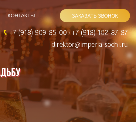
КОНТАКТЫ
ЗАКАЗАТЬ ЗВОНОК
+7 (918) 909-85-00
+7 (918) 102-87-87
/
direktor@imperia-sochi.ru
адьбу