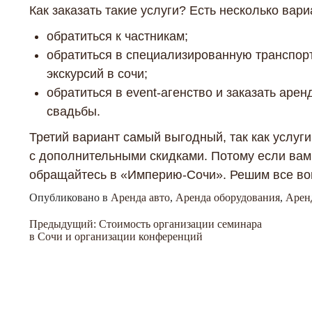
Как заказать такие услуги? Есть несколько вари
обратиться к частникам
;
обратиться в специализированную транспор
экскурсий в сочи;
обратиться в
event
-агенство и заказать арен
свадьбы.
Третий вариант самый выгодный, так как услуги
с дополнительными скидками. Потому если вам
обращайтесь в «Империю-Сочи». Решим все воп
Опубликовано в
Аренда авто
,
Аренда оборудования
,
Арен
Навигация
Предыдущий:
Стоимость организации семинара
в Сочи и организации конференций
по
записям