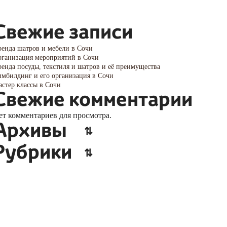
Свежие записи
енда шатров и мебели в Сочи
ганизация мероприятий в Сочи
енда посуды, текстиля и шатров и её преимущества
мбилдинг и его организация в Сочи
стер классы в Сочи
Свежие комментарии
ет комментариев для просмотра.
Архивы
Рубрики