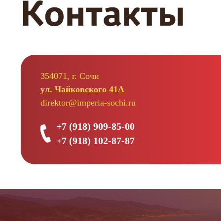
Контакты
354071, г. Сочи
ул. Чайковского 41А
direktor@imperia-sochi.ru
+7 (918) 909-85-00
+7 (918) 102-87-87