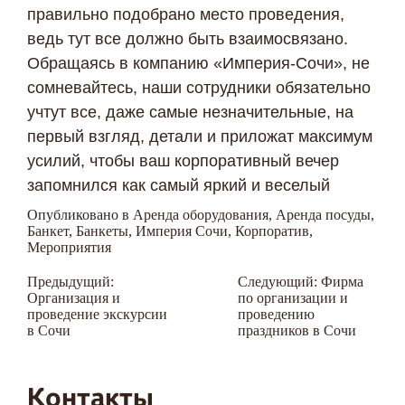
правильно подобрано место проведения,
ведь тут все должно быть взаимосвязано.
Обращаясь в компанию «Империя-Сочи», не
сомневайтесь, наши сотрудники обязательно
учтут все, даже самые незначительные, на
первый взгляд, детали и приложат максимум
усилий, чтобы ваш корпоративный вечер
запомнился как самый яркий и веселый
Опубликовано в
Аренда оборудования
,
Аренда посуды
,
Банкет
,
Банкеты
,
Империя Сочи
,
Корпоратив
,
Мероприятия
Навигация
Предыдущий:
Следующий:
Фирма
Организация и
по организации и
по
проведение экскурсии
проведению
записям
в Сочи
праздников в Сочи
Контакты