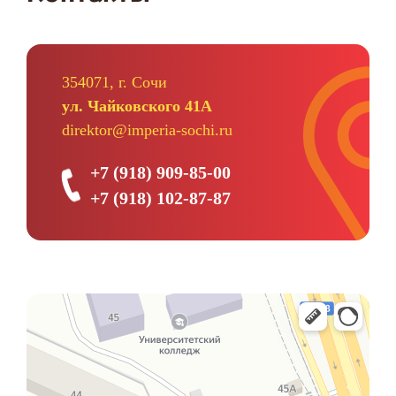
354071, г. Сочи
ул. Чайковского 41А
direktor@imperia-sochi.ru
+7 (918) 909-85-00
+7 (918) 102-87-87