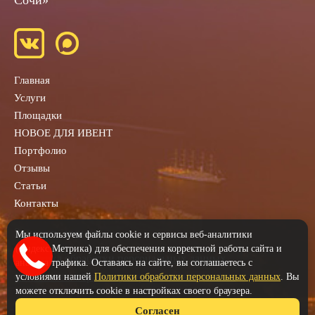
Сочи»
Главная
Услуги
Площадки
НОВОЕ ДЛЯ ИВЕНТ
Портфолио
Отзывы
Статьи
Контакты
Заказать звонок
Мы используем файлы cookie и сервисы веб-аналитики
(Яндекс.Метрика) для обеспечения корректной работы сайта и
Политика обработки персональных данных
анализа трафика. Оставаясь на сайте, вы соглашаетесь с
Согласие на обработку персональных данных
условиями нашей
Политики обработки персональных данных
. Вы
можете отключить cookie в настройках своего браузера.
Согласен