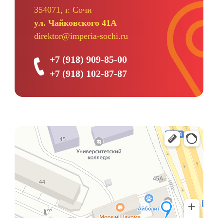
354071, г. Сочи
ул. Чайковского 41А
direktor@imperia-sochi.ru
+7 (918) 909-85-00
+7 (918) 102-87-87