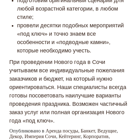
подготовим оригинальный сценарий для
любой возрастной категории, в любом
стиле;
провели десятки подобных мероприятий
«под ключ» и точно знаем все
особенности и «подводные камни»,
которые необходимо учесть.
При проведении Нового года в Сочи
учитываем все индивидуальные пожелания
заказчиков и бюджет, на который нужно
ориентироваться. Наши специалисты всегда
готовы посоветовать наилучшие варианты
проведения праздника. Возможен частичный
заказ услуг или полная организация Нового
года «под ключ».
Опубликовано в
Аренда посуды
,
Банкет
,
Ведущие
,
Декор
,
Империя Сочи
,
Кейтеринг
,
Корпоратив
,