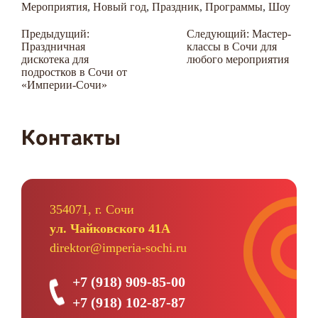
Мероприятия
,
Новый год
,
Праздник
,
Программы
,
Шоу
Навигация
Предыдущий:
Следующий:
Мастер-
Праздничная
классы в Сочи для
по
дискотека для
любого мероприятия
записям
подростков в Сочи от
«Империи-Сочи»
Контакты
354071, г. Сочи
ул. Чайковского 41А
direktor@imperia-sochi.ru
+7 (918) 909-85-00
+7 (918) 102-87-87