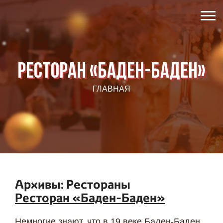
Ресторан «Баден-Баден»
ГЛАВНАЯ
Архивы:
Рестораны
Ресторан «Баден-Баден»
Немногие знают, что в 19 веке Баден-Баден