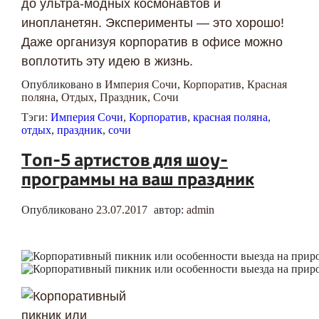
до ультра-модных космонавтов и
инопланетян. Эксперименты — это хорошо!
Даже организуя корпоратив в офисе можно
воплотить эту идею в жизнь.
Опубликовано в
Империя Сочи
,
Корпоратив
,
Красная
поляна
,
Отдых
,
Праздник
,
Сочи
Тэги:
Империя Сочи
,
Корпоратив
,
красная поляна
,
отдых
,
праздник
,
сочи
Топ-5 артистов для шоу-
программы на ваш праздник
Опубликовано
23.07.2017
автор:
admin