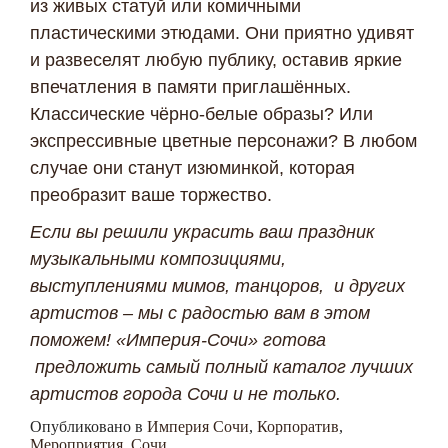
из живых статуй или комичными
пластическими этюдами. Они приятно удивят
и развеселят любую публику, оставив яркие
впечатления в памяти приглашённых.
Классические чёрно-белые образы? Или
экспрессивные цветные персонажи? В любом
случае они станут изюминкой, которая
преобразит ваше торжество.
Если вы решили украсить ваш праздник
музыкальными композициями,
выступлениями мимов, танцоров, и других
артистов – мы с радостью вам в этом
поможем! «Империя-Сочи» готова
предложить самый полный каталог лучших
артистов города Сочи и не только.
Опубликовано в
Империя Сочи
,
Корпоратив
,
Мероприятия
,
Сочи