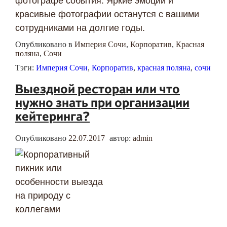
фотографе события. Яркие эмоции и
красивые фотографии останутся с вашими
сотрудниками на долгие годы.
Опубликовано в
Империя Сочи
,
Корпоратив
,
Красная
поляна
,
Сочи
Тэги:
Империя Сочи
,
Корпоратив
,
красная поляна
,
сочи
Выездной ресторан или что
нужно знать при организации
кейтеринга?
Опубликовано
22.07.2017
автор:
admin